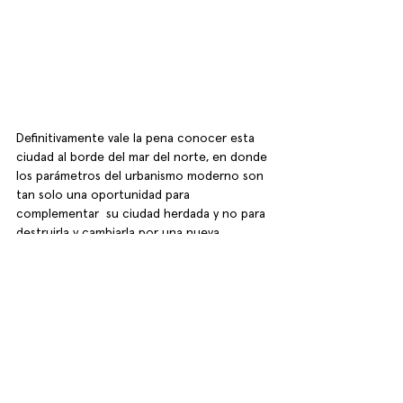
Definitivamente vale la pena conocer esta 
ciudad al borde del mar del norte, en donde 
los parámetros del urbanismo moderno son 
tan solo una oportunidad para 
complementar  su ciudad herdada y no para 
destruirla y cambiarla por una nueva. 
Ver todo
Entradas recientes