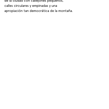
de la ciudad con callejones pequeños, 
calles circulares y empinadas y una 
apropiación tan democrática de la montaña.