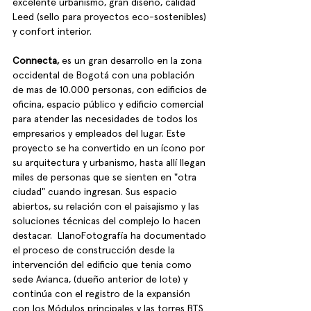
excelente urbanismo, gran diseño, calidad 
Leed (sello para proyectos eco-sostenibles) 
y confort interior. 
Connecta,
 es un gran desarrollo en la zona 
occidental de Bogotá con una población 
de mas de 10.000 personas, con edificios de 
oficina, espacio público y edificio comercial 
para atender las necesidades de todos los 
empresarios y empleados del lugar. Este 
proyecto se ha convertido en un ícono por 
su arquitectura y urbanismo, hasta allí llegan 
miles de personas que se sienten en "otra 
ciudad" cuando ingresan. Sus espacio 
abiertos, su relación con el paisajismo y las 
soluciones técnicas del complejo lo hacen 
destacar.  LlanoFotografía ha documentado 
el proceso de construcción desde la 
intervención del edificio que tenia como 
sede Avianca, (dueño anterior de lote) y 
continúa con el registro de la expansión 
con los Módulos principales y las torres BTS 