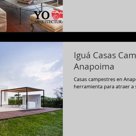
Iguá Casas Cam
Anapoima
Casas campestres en Anapoi
herramienta para atraer a s