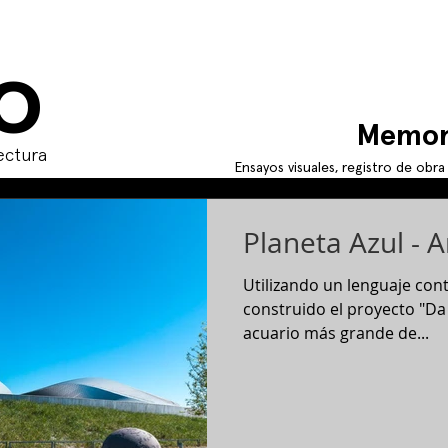
O
Memor
ectura
Ensayos visuales, registro de obr
Planeta Azul - 
Utilizando un lenguaje co
construido el proyecto "Da B
acuario más grande de...