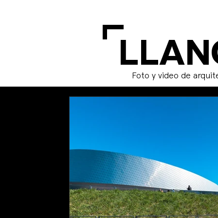
L
LLAN
Foto y video de arquit