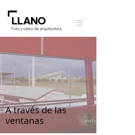
L
LLANO
Foto y video de arquitectura
A través de las
ventanas