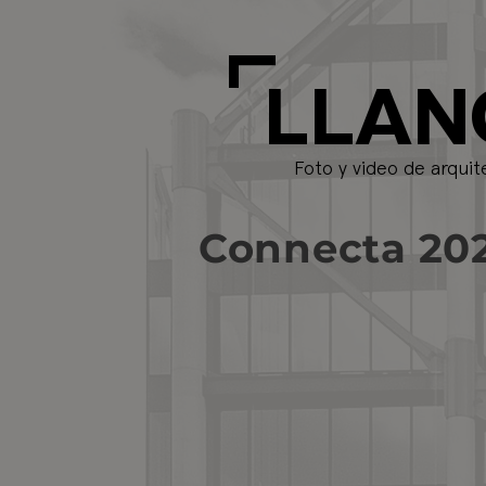
L
LLAN
Foto y video de arquit
Connecta 20