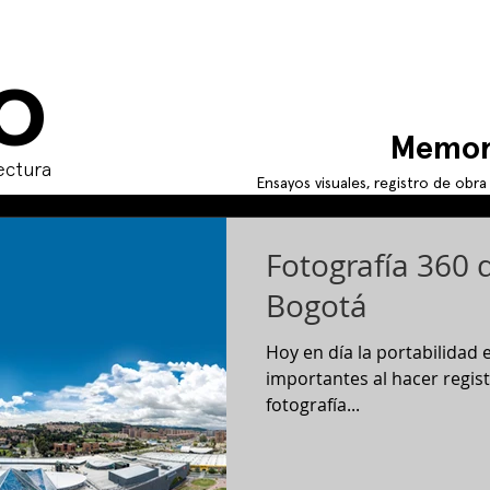
O
Memor
ectura
Ensayos visuales, registro de obr
Fotografía 360 d
Bogotá
Hoy en día la portabilidad 
importantes al hacer regist
fotografía...