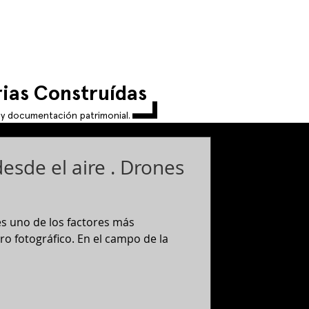
L
L
ias Construídas
L
a y documentación patrimonial.
esde el aire . Drones
es uno de los factores más
ro fotográfico. En el campo de la