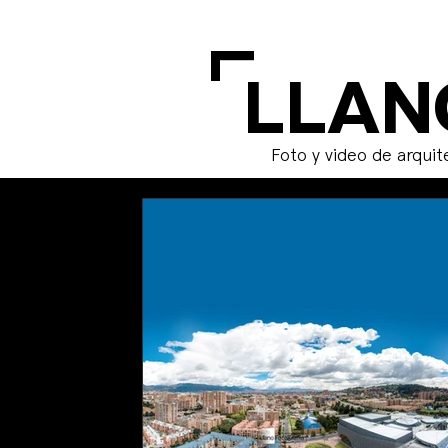
L
LLAN
Foto y video de arquit