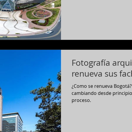
Fotografía arqu
renueva sus fa
¿Como se renueva Bogotá? 
cambiando desde principios 
proceso.