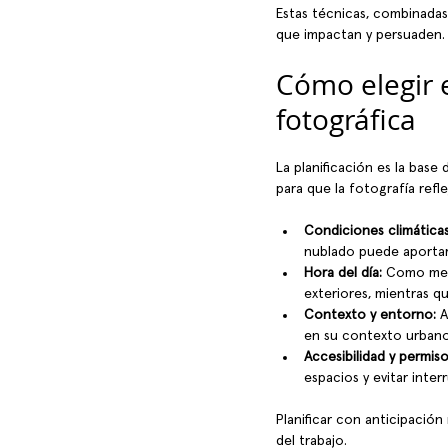
Estas técnicas, combinadas
que impactan y persuaden.
Cómo elegir e
fotográfica
La planificación es la base
para que la fotografía refl
Condiciones climáticas
nublado puede aportar
Hora del día:
 Como menc
exteriores, mientras qu
Contexto y entorno:
 
en su contexto urbano
Accesibilidad y permiso
espacios y evitar inter
Planificar con anticipación
del trabajo.