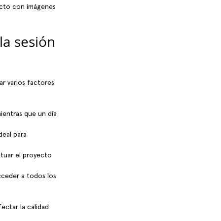
yecto con imágenes 
la sesión 
ar varios factores 
mientras que un día 
deal para 
ituar el proyecto 
cceder a todos los 
ectar la calidad 