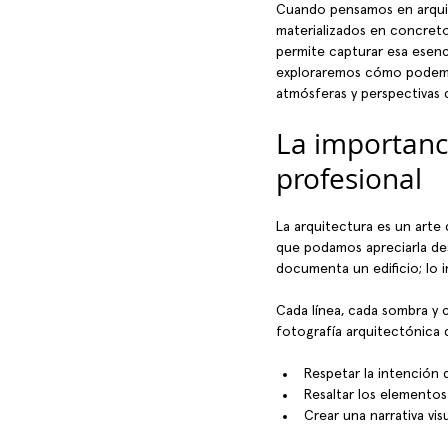
Cuando pensamos en arquite
materializados en concreto,
permite capturar esa esenci
exploraremos cómo podemos 
atmósferas y perspectivas q
La importanci
profesional
La arquitectura es un arte 
que podamos apreciarla des
documenta un edificio; lo i
Cada línea, cada sombra y 
fotografía arquitectónica 
Respetar la intención d
Resaltar los elementos
Crear una narrativa vi