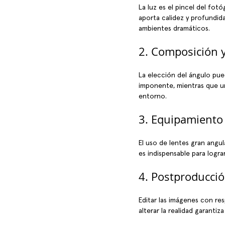
La luz es el pincel del fot
aporta calidez y profundidad
ambientes dramáticos.
2. Composición 
La elección del ángulo pue
imponente, mientras que un
entorno.
3. Equipamiento
El uso de lentes gran angul
es indispensable para logra
4. Postproducci
Editar las imágenes con resp
alterar la realidad garantiza