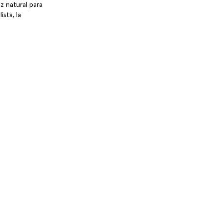
z natural para 
sta, la 