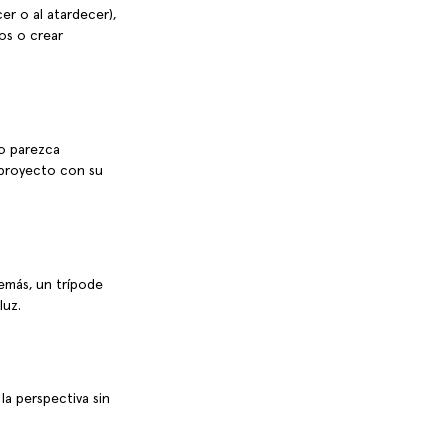
er o al atardecer), 
os o crear 
o parezca 
 proyecto con su 
demás, un trípode 
luz.
la perspectiva sin 