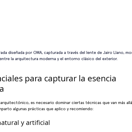
rada diseñada por OMA, capturada a través del lente de Jairo Llano, mo
entre la arquitectura moderna y el entorno clásico del exterior.
ciales para capturar la esencia 
ca
arquitectónico, es necesario dominar ciertas técnicas que van más all
omparto algunas prácticas que aplico y recomiendo:
atural y artificial