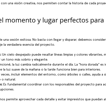
 con una visión creativa, nos permiten contar la historia de cada pro
l momento y lugar perfectos para 
 de una sesión exitosa. No basta con llegar y disparar; debemos consider
eje la verdadera esencia del proyecto.
:
 Un cielo despejado puede resaltar líneas limpias y colores vibrantes, 
 un tono más sobrio y elegante.
ioné, la luz cambia radicalmente durante el día. La "hora dorada" es i
e la luz suave de la mañana o la tarde funciona bien para interiores.
A veces, incluir elementos del entorno, como árboles o calles, ayuda a s
 o natural.
s:
 Es fundamental coordinar con los responsables del proyecto para a
rupciones.
 nos permite aprovechar cada detalle y evitar imprevistos que puedan af