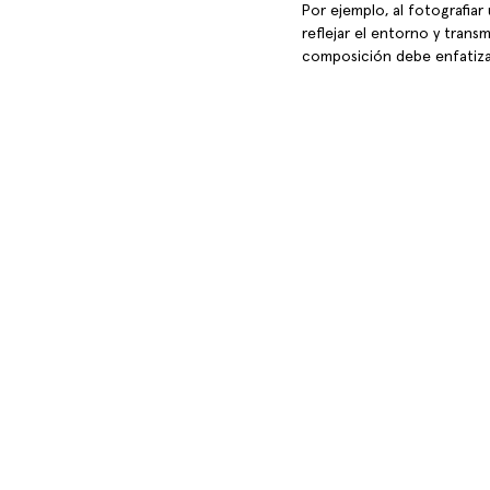
Por ejemplo, al fotografia
reflejar el entorno y transm
composición debe enfatizar 