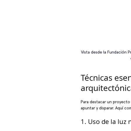
Vista desde la Fundación P
Técnicas esen
arquitectóni
Para destacar un proyecto 
apuntar y disparar. Aquí c
1. Uso de la luz n