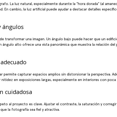
ógrafo. La luz natural, especialmente durante la "hora dorada" (al amanec
. En cambio, la luz artificial puede ayudar a destacar detalles específic
y ángulos
de transformar una imagen. Un ángulo bajo puede hacer que un edifici
 ángulo alto ofrece una vista panorámica que muestra la relación del
 adecuado
ar permite capturar espacios amplios sin distorsionar la perspectiva. A
r nitidez en exposiciones largas, especialmente en interiores con poca 
ón cuidadosa
eto al proyecto es clave. Ajustar el contraste, la saturación y corregir 
 que la fotografía sea fiel y atractiva.