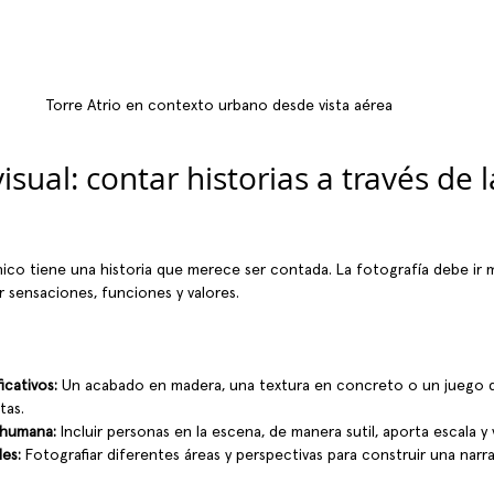
Torre Atrio en contexto urbano desde vista aérea
isual: contar historias a través de l
co tiene una historia que merece ser contada. La fotografía debe ir m
r sensaciones, funciones y valores.
icativos:
 Un acabado en madera, una textura en concreto o un juego d
tas.
 humana:
 Incluir personas en la escena, de manera sutil, aporta escala y 
les:
 Fotografiar diferentes áreas y perspectivas para construir una narr