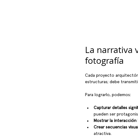
La narrativa v
fotografía
Cada proyecto arquitectóni
estructuras; debe transmiti
Para lograrlo, podemos:
Capturar detalles signif
pueden ser protagonis
Mostrar la interacción
Crear secuencias visua
atractiva.