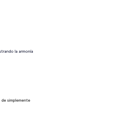
strando la armonía 
á de simplemente 