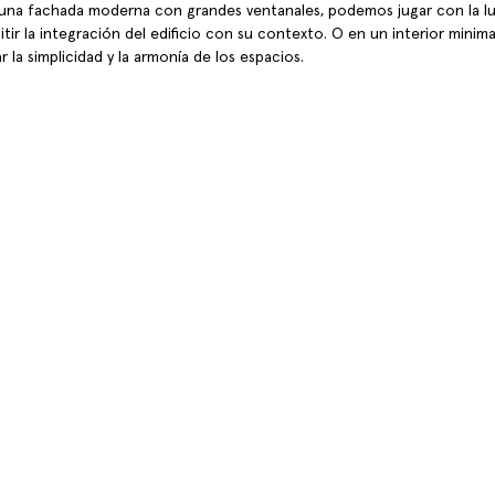
r una fachada moderna con grandes ventanales, podemos jugar con la lu
itir la integración del edificio con su contexto. O en un interior minimali
la simplicidad y la armonía de los espacios.